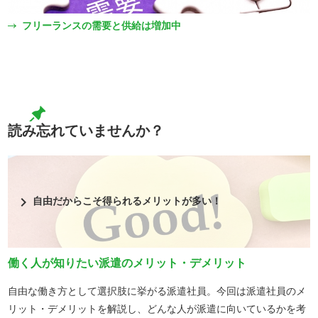
フリーランスの需要と供給は増加中
読み忘れていませんか？
chevron_right
自由だからこそ得られるメリットが多い！
働く人が知りたい派遣のメリット・デメリット
自由な働き方として選択肢に挙がる派遣社員。今回は派遣社員のメ
リット・デメリットを解説し、どんな人が派遣に向いているかを考